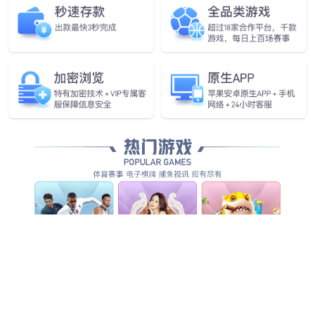
滨、昆明、西安、福州、昆山、湛
江、惠州、张家港、镇江、大庆、汕
头、呼和浩特、昆明、兰州、咸阳、青
岛、银川、湖州、等城市。
天津市（和平区、河东区、河西区、南开区、
河北区、红桥区、塘沽区、东丽区、西
青区、）
上海市（黄浦区、徐汇区、长宁区、静安
区、普陀区、虹口区、杨浦区、浦东新
区、闵行区、宝山区、嘉定区、金山区、松江
区、青浦区、奉贤区和崇明区。）
重庆市（大渡口区、江北区、沙坪坝区、九龙坡
区、南岸区、北碚区、渝北区、巴南
区、江津区、渝中区、和两江新区、重
庆高新区。）
武汉市（江岸区、江汉区、硚口区、汉阳区、武昌
区、青山区、洪山区、蔡甸区、江夏区、黄陂