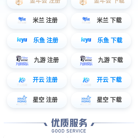
博浪热水器24小时售后受理中心
博浪热水器24小时售后客服热线:4009983015
博浪热水器24小时售后受理中心
博浪热水器24小时售后受理客服中心
博浪热水器售后服务电话400-9983015
博浪热水器7天24小时人工电话客服为您服务、团队在调度中心
的统筹调配下，线下专业全国网点及各地区售后人员服务团队等
为提供专业优质的维修服务，我们郑重承诺：快速便
捷：电话预约报修，全市多网点，就近安排工程师，30分钟即可
上门服务
服务区域：北京、天津、重庆、长
沙、合肥、成都、南宁、广州、郑
州、太原、济南、�？�、哈尔