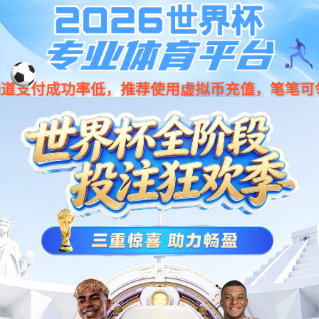
九游·会(J9.com)官方网站-真人游戏第一品
牌
首页
>
行业资讯
博浪热水器全国400各区市售后维修客服
受理中心(实时资讯)
作者：小编 发布时间：2026-04-02 00:12:44 浏览量：
博浪热水器全国24小时各售后受理客服中心(2025)
博浪热水器24小时全国受理热线客服中心4009983-015