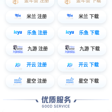
维修电话凭借着多年的行业经验和专业技术，能够高效快捷地解决各
种家电故障，并以合理的价格提供高质量的维修服务。而京东家
电维修电话则具有较高的品牌价值和品牌认知度，其提供的服务质量
在行业中也是相对较高的。但相比之下，其服务费用也要相对较
高。
4. 衡水家电维修电话 vs 京东家电维修电话：选
择哪家？
综上所述，衡水家电维修电话和京东家电维修电话在提供服务方面都
有其各自的优势。选择哪家服务商仍需根据个人需求和实际情况
来进行选择。如果您注重价格和效率方面，那么衡水家电维
修电话会是更好的选择；而如果您注重服务质量和品牌口碑，那么京
东家电维修电话则是不错的选择。相信在不断的发展和完善
过程中，两家服务商都将给消费者带来更加优质的家电维修服
务。
上一篇:
panasonic冰箱冷藏室温度设定(panasonic冰箱冷藏关闭)
下一篇:
电气设备维保(电气设备维保问题)