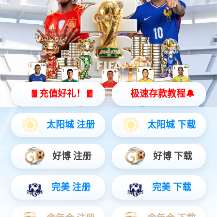
伊莱克斯热水器售后维修电话-全国400在线客服
中心
万和热水器24小时服务电话-全国统一400报修预
约客服