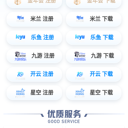
帅康电热水器服务24小时热线-全国400在线客服